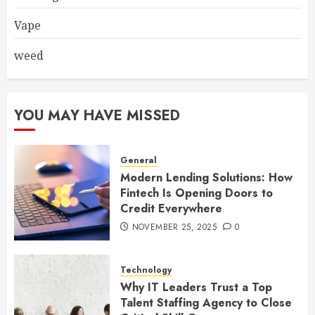
Vape
weed
YOU MAY HAVE MISSED
General
Modern Lending Solutions: How
Fintech Is Opening Doors to
Credit Everywhere
NOVEMBER 25, 2025
0
Technology
Why IT Leaders Trust a Top
Talent Staffing Agency to Close