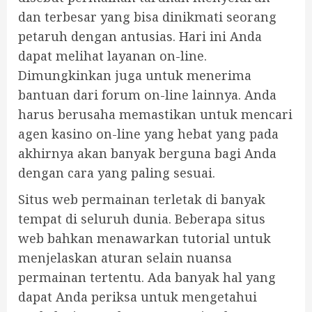
dan terbesar yang bisa dinikmati seorang
petaruh dengan antusias. Hari ini Anda
dapat melihat layanan on-line.
Dimungkinkan juga untuk menerima
bantuan dari forum on-line lainnya. Anda
harus berusaha memastikan untuk mencari
agen kasino on-line yang hebat yang pada
akhirnya akan banyak berguna bagi Anda
dengan cara yang paling sesuai.
Situs web permainan terletak di banyak
tempat di seluruh dunia. Beberapa situs
web bahkan menawarkan tutorial untuk
menjelaskan aturan selain nuansa
permainan tertentu. Ada banyak hal yang
dapat Anda periksa untuk mengetahui