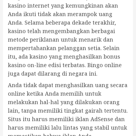
kasino internet yang kemungkinan akan
Anda ikuti tidak akan merampok uang
Anda. Selama beberapa dekade terakhir,
kasino telah mengembangkan berbagai
metode periklanan untuk menarik dan
mempertahankan pelanggan setia. Selain
itu, ada kasino yang menghasilkan bonus
kasino on-line edisi terbatas. Bingo online
juga dapat dilarang di negara ini.
Anda tidak dapat menghasilkan uang secara
online ketika Anda memilih untuk
melakukan hal-hal yang dilakukan orang
lain, tanpa memiliki tingkat gairah tertentu.
Situs itu harus memiliki iklan AdSense dan
harus memiliki lalu lintas yang stabil untuk
memastikan bahwa iklan Anda