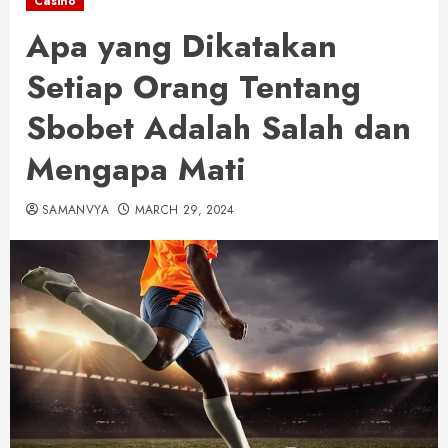
Casino
Apa yang Dikatakan
Setiap Orang Tentang
Sbobet Adalah Salah dan
Mengapa Mati
SAMANVYA
MARCH 29, 2024