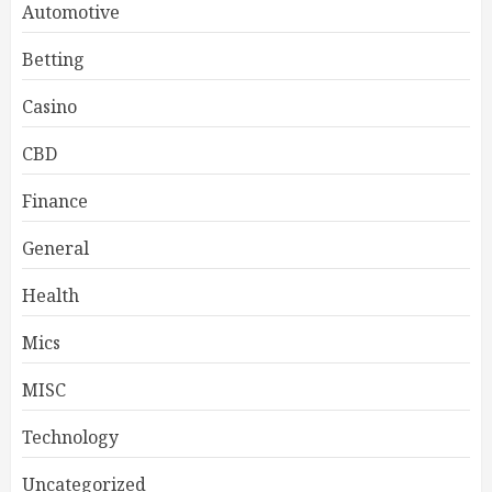
Automotive
Betting
Casino
CBD
Finance
General
Health
Mics
MISC
Technology
Uncategorized