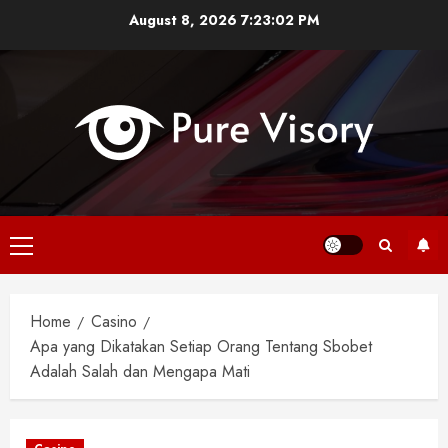
Skip
August 8, 2026
7:23:03 PM
to
content
Primary
Menu
Home
Casino
Apa yang Dikatakan Setiap Orang Tentang Sbobet
Adalah Salah dan Mengapa Mati