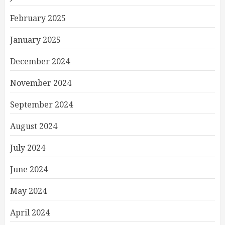
February 2025
January 2025
December 2024
November 2024
September 2024
August 2024
July 2024
June 2024
May 2024
April 2024