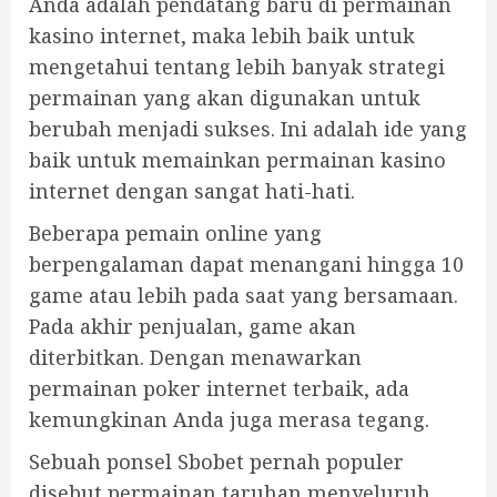
Anda adalah pendatang baru di permainan
kasino internet, maka lebih baik untuk
mengetahui tentang lebih banyak strategi
permainan yang akan digunakan untuk
berubah menjadi sukses. Ini adalah ide yang
baik untuk memainkan permainan kasino
internet dengan sangat hati-hati.
Beberapa pemain online yang
berpengalaman dapat menangani hingga 10
game atau lebih pada saat yang bersamaan.
Pada akhir penjualan, game akan
diterbitkan. Dengan menawarkan
permainan poker internet terbaik, ada
kemungkinan Anda juga merasa tegang.
Sebuah ponsel Sbobet pernah populer
disebut permainan taruhan menyeluruh